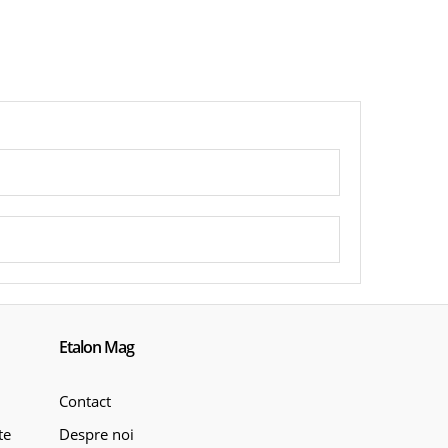
Etalon Mag
Contact
te
Despre noi