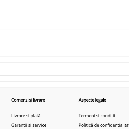
Comenzi și livrare
Aspecte legale
Livrare și plată
Termeni si conditii
Garanții și service
Politică de confidențialita