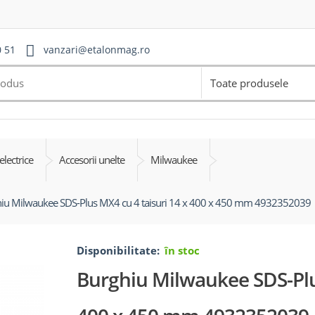
0 51
vanzari@etalonmag.ro
Toate produsele
electrice
Accesorii unelte
Milwaukee
iu Milwaukee SDS-Plus MX4 cu 4 taisuri 14 x 400 x 450 mm 4932352039
Disponibilitate:
în stoc
Burghiu Milwaukee SDS-Plus