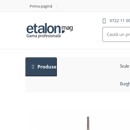
Prima pagină
0722 11 0
Scule 
Produse
Burgh