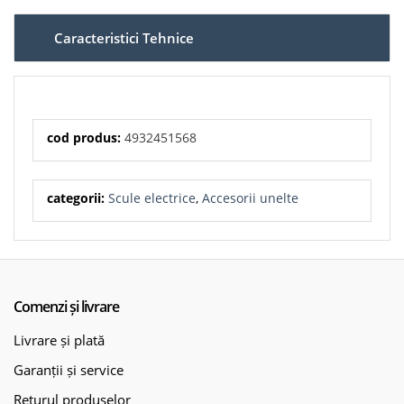
Caracteristici Tehnice
cod produs:
4932451568
categorii:
Scule electrice
,
Accesorii unelte
Comenzi și livrare
Livrare și plată
Garanții și service
Returul produselor