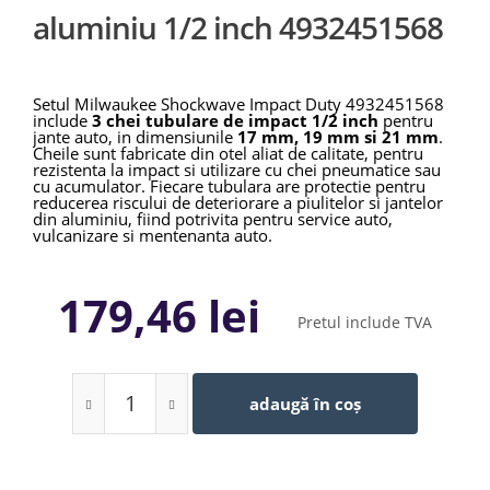
aluminiu 1/2 inch 4932451568
Setul Milwaukee Shockwave Impact Duty 4932451568
include
3 chei tubulare de impact 1/2 inch
pentru
jante auto, in dimensiunile
17 mm, 19 mm si 21 mm
.
Cheile sunt fabricate din otel aliat de calitate, pentru
rezistenta la impact si utilizare cu chei pneumatice sau
cu acumulator. Fiecare tubulara are protectie pentru
reducerea riscului de deteriorare a piulitelor si jantelor
din aluminiu, fiind potrivita pentru service auto,
vulcanizare si mentenanta auto.
179,46 lei
Pretul include TVA
adaugă în coș