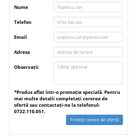
Nume
Telefon
Email
Adresa
Observații
*Produs aflat într-o promoție specială. Pentru
mai multe detalii completați cererea de
ofertă sau contactați-ne la telefonul:
0722.110.051.
Trimite cerere de ofertă