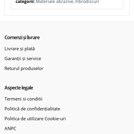
categorii:
Materiale abrazive
,
Fibrodiscuri
Comenzi și livrare
Livrare și plată
Garanții și service
Returul produselor
Aspecte legale
Termeni si conditii
Politică de confidențialitate
Politica de utilizare Cookie-uri
ANPC