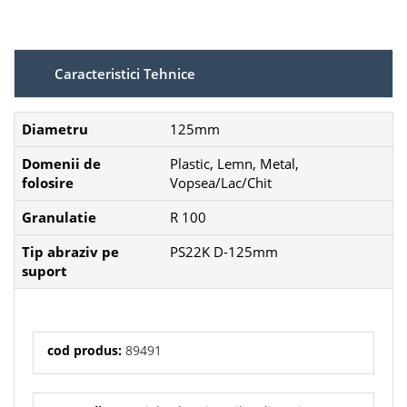
Caracteristici Tehnice
Diametru
125mm
Domenii de
Plastic, Lemn, Metal,
folosire
Vopsea/Lac/Chit
Granulatie
R 100
Tip abraziv pe
PS22K D-125mm
suport
cod produs:
89491