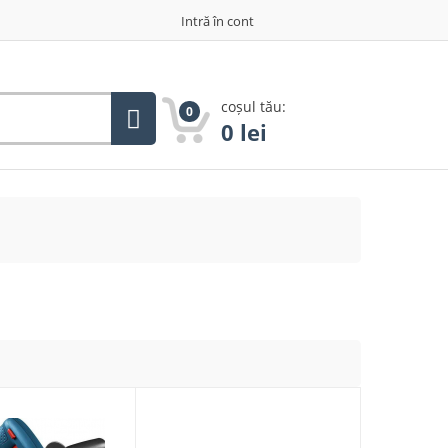
Intră în cont
coșul tău:
0
0
lei