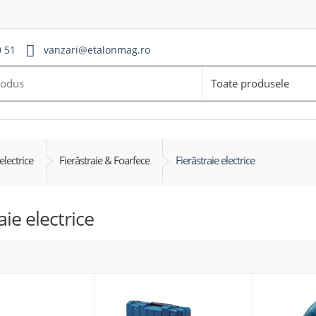
0 51
vanzari@etalonmag.ro
Toate produsele
electrice
Fierăstraie & Foarfece
Fierăstraie electrice
aie electrice