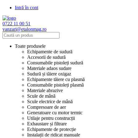
Intră în cont
0722 11 00 51
vanzari@etalonmag.ro
Toate produsele
Echipamente de sudură
Accesorii de sudură
Consumabile pistoleți sudură
Materiale adaos sudare
Sudură și tăiere oxigaz
Echipamente tăiere cu plasmă
Consumabile pistoleți plasmă
Materiale abrazive
Scule de mână
Scule electrice de mână
Compresoare de aer
Generatoare cu motor termic
Utilaje pentru construcții
Exhaustare și filtrare
Echipamente de protecție
Instalații de ridicat manuale