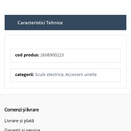
Caracteristici Tehnice
cod produs:
2608900223
categorii:
Scule electrice
,
Accesorii unelte
Comenzi și livrare
Livrare și plată
Garanții și service