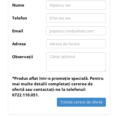
Gamă: EXPERT SDS max-8X
Nume
Tip produs: burghiu beton armat lung
Diametru: 18 mm
Lungime de lucru: 600 mm
Telefon
Lungime totală: 740 mm
Prindere: SDS max
Cap: complet din carbură, 4 tăișuri
Email
Materiale recomandate: beton armat, beton,
zidărie, piatră, materiale minerale
Mod de lucru: cu percuție
Cantitate: 1 bucată
Adresa
Observații
*Produs aflat într-o promoție specială. Pentru
mai multe detalii completați cererea de
ofertă sau contactați-ne la telefonul:
0722.110.051.
Trimite cerere de ofertă