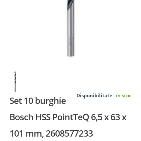
Disponibilitate:
în stoc
Set 10 burghie
Bosch HSS PointTeQ 6,5 x 63 x
101 mm, 2608577233