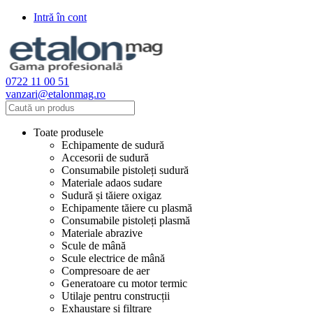
Intră în cont
0722 11 00 51
vanzari@etalonmag.ro
Toate produsele
Echipamente de sudură
Accesorii de sudură
Consumabile pistoleți sudură
Materiale adaos sudare
Sudură și tăiere oxigaz
Echipamente tăiere cu plasmă
Consumabile pistoleți plasmă
Materiale abrazive
Scule de mână
Scule electrice de mână
Compresoare de aer
Generatoare cu motor termic
Utilaje pentru construcții
Exhaustare și filtrare