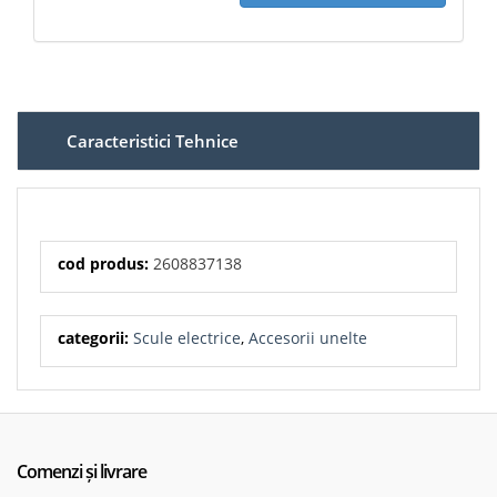
Caracteristici Tehnice
cod produs:
2608837138
categorii:
Scule electrice
,
Accesorii unelte
Comenzi și livrare