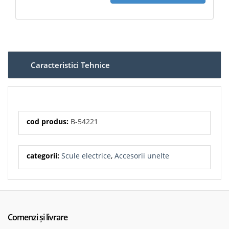
Caracteristici Tehnice
cod produs:
B-54221
categorii:
Scule electrice
,
Accesorii unelte
Comenzi și livrare