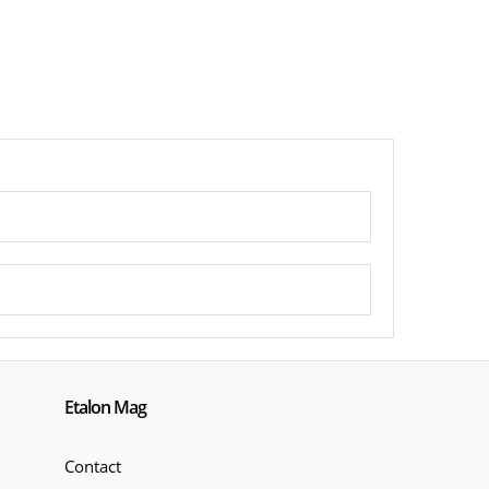
ie
Etalon Mag
Contact