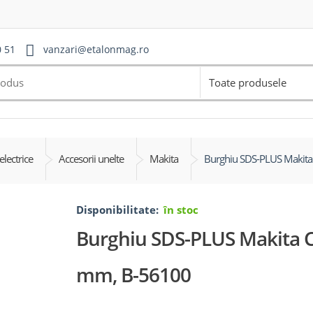
0 51
vanzari@etalonmag.ro
Toate produsele
electrice
Accesorii unelte
Makita
Burghiu SDS-PLUS Makita
Disponibilitate:
în stoc
Burghiu SDS-PLUS Makita C
mm, B-56100