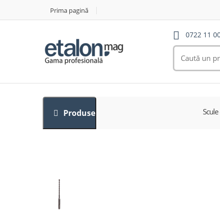
Prima pagină
0722 11 0
Scule 
Produse