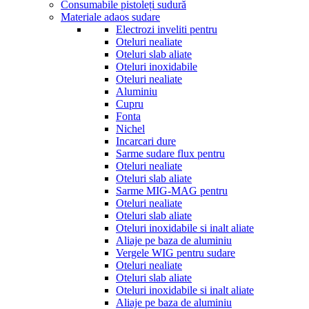
Consumabile pistoleți sudură
Materiale adaos sudare
Electrozi inveliti pentru
Oteluri nealiate
Oteluri slab aliate
Oteluri inoxidabile
Oteluri nealiate
Aluminiu
Cupru
Fonta
Nichel
Incarcari dure
Sarme sudare flux pentru
Oteluri nealiate
Oteluri slab aliate
Sarme MIG-MAG pentru
Oteluri nealiate
Oteluri slab aliate
Oteluri inoxidabile si inalt aliate
Aliaje pe baza de aluminiu
Vergele WIG pentru sudare
Oteluri nealiate
Oteluri slab aliate
Oteluri inoxidabile si inalt aliate
Aliaje pe baza de aluminiu