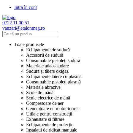
Intră în cont
0722 11 00 51
vanzari@etalonmag.ro
Toate produsele
Echipamente de sudură
Accesorii de sudură
Consumabile pistoleți sudură
Materiale adaos sudare
Sudură și tăiere oxigaz
Echipamente tăiere cu plasmă
Consumabile pistoleți plasmă
Materiale abrazive
Scule de mână
Scule electrice de mână
Compresoare de aer
Generatoare cu motor termic
Utilaje pentru construcții
Exhaustare și filtrare
Echipamente de protecție
Instalații de ridicat manuale