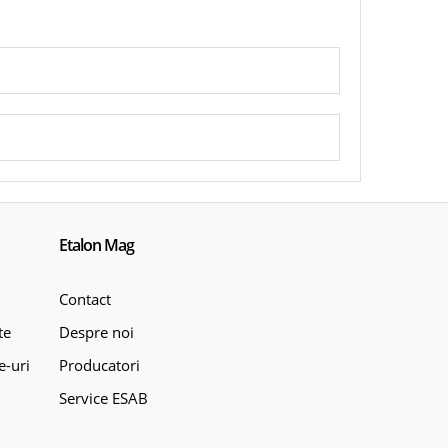
Etalon Mag
Contact
te
Despre noi
e-uri
Producatori
Service ESAB