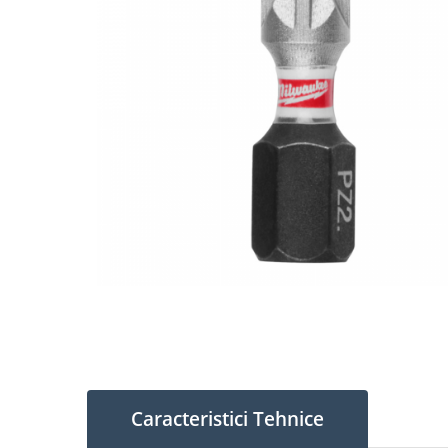
Caracteristici Tehnice