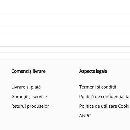
Comenzi și livrare
Aspecte legale
Livrare și plată
Termeni si conditii
Garanții și service
Politică de confidențialita
Returul produselor
Politica de utilizare Cooki
ANPC