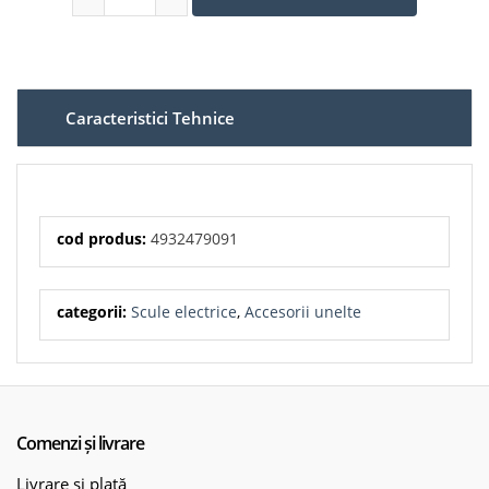
Caracteristici Tehnice
cod produs:
4932479091
categorii:
Scule electrice
,
Accesorii unelte
Comenzi și livrare
Livrare și plată