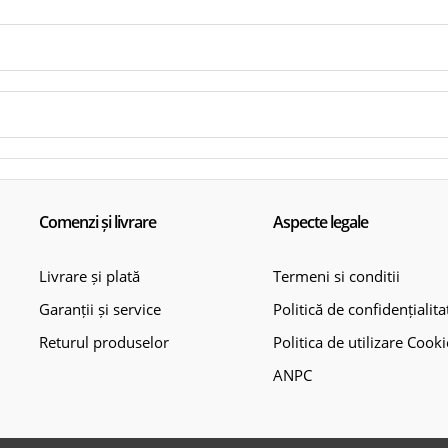
Comenzi și livrare
Aspecte legale
Livrare și plată
Termeni si conditii
Garanții și service
Politică de confidențialita
Returul produselor
Politica de utilizare Cooki
ANPC