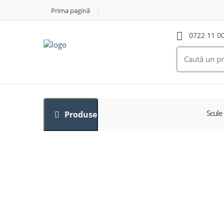
Prima pagină
0722 11 0
Scule 
Produse