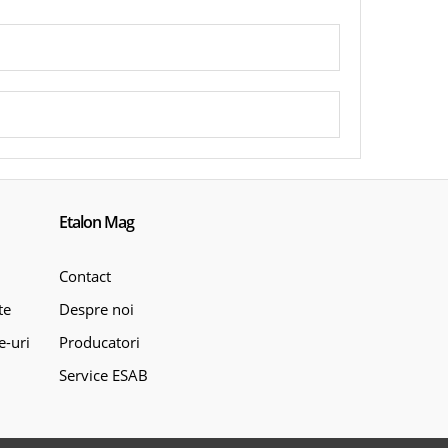
Etalon Mag
Contact
te
Despre noi
e-uri
Producatori
Service ESAB