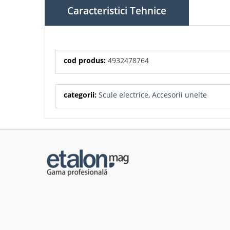
Caracteristici Tehnice
cod produs:
4932478764
categorii:
Scule electrice
,
Accesorii unelte