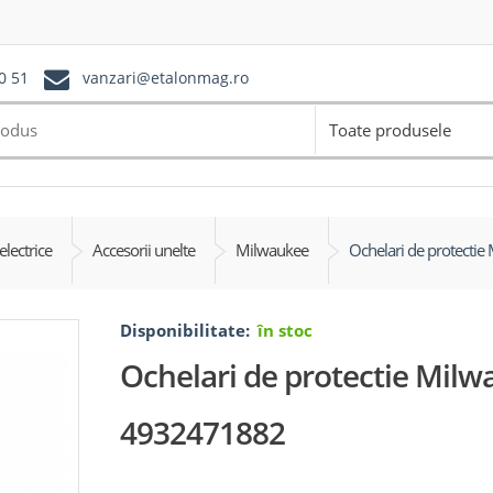
0 51
vanzari@etalonmag.ro
Toate produsele
electrice
Accesorii unelte
Milwaukee
Ochelari de protectie
Disponibilitate:
în stoc
Ochelari de protectie Milw
4932471882