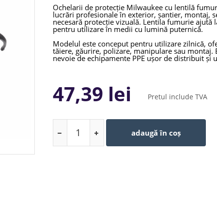
Ochelarii de protecție Milwaukee cu lentilă fum
lucrări profesionale în exterior, șantier, montaj, s
necesară protecție vizuală. Lentila fumurie ajută l
pentru utilizare în medii cu lumină puternică.
Modelul este conceput pentru utilizare zilnică, ofe
tăiere, găurire, polizare, manipulare sau montaj. 
nevoie de echipamente PPE ușor de distribuit și ut
47,39 lei
Pretul include TVA
adaugă în coș