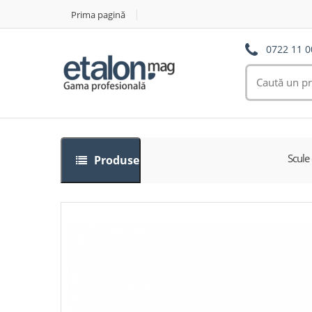
Prima pagină
0722 11 0
Scule 
Produse