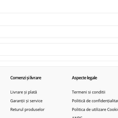
Comenzi și livrare
Aspecte legale
Livrare și plată
Termeni si conditii
Garanții și service
Politică de confidențialita
Returul produselor
Politica de utilizare Cooki