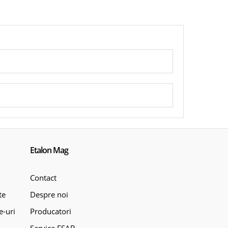
Etalon Mag
Contact
te
Despre noi
e-uri
Producatori