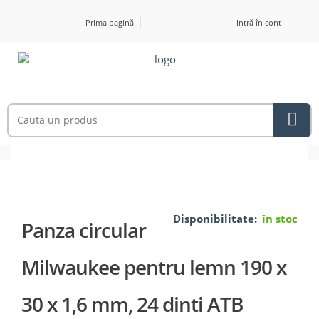
Prima pagină
Intră în cont
Disponibilitate:
în stoc
Panza circular
Milwaukee pentru lemn 190 x
30 x 1,6 mm, 24 dinti ATB