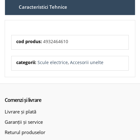
Caracteristici Tehnice
cod produs:
4932464610
categorii:
Scule electrice
,
Accesorii unelte
Comenzi și livrare
Livrare și plată
Garanții și service
Returul produselor