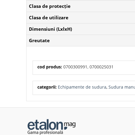
Clasa de protecție
Clasa de utilizare
Dimensiuni (LxlxH)
Greutate
cod produs:
0700300991, 0700025031
categorii:
Echipamente de sudura
,
Sudura manu