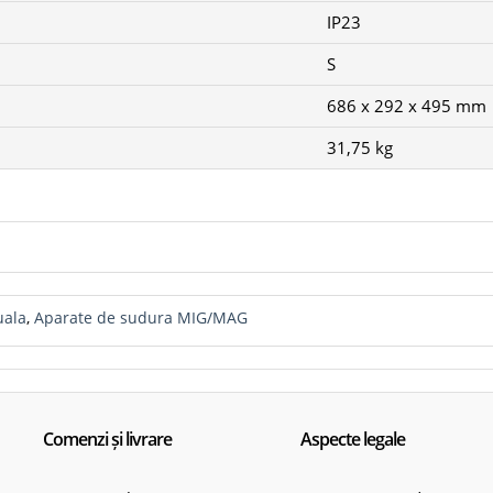
IP23
S
686 x 292 x 495 mm
31,75 kg
ala
,
Aparate de sudura MIG/MAG
Comenzi și livrare
Aspecte legale