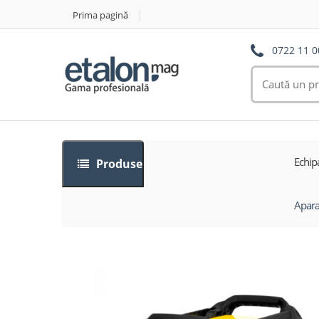
Prima pagină
0722 11 0
Echip
Produse
Apara