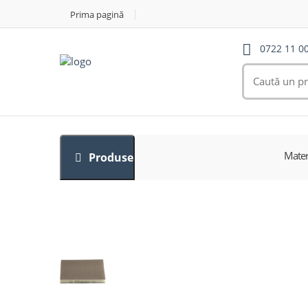
Prima pagină
0722 11 0
Mater
Produse