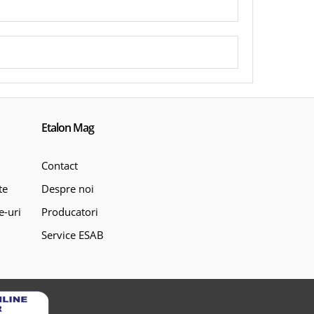
Etalon Mag
Contact
te
Despre noi
e-uri
Producatori
Service ESAB