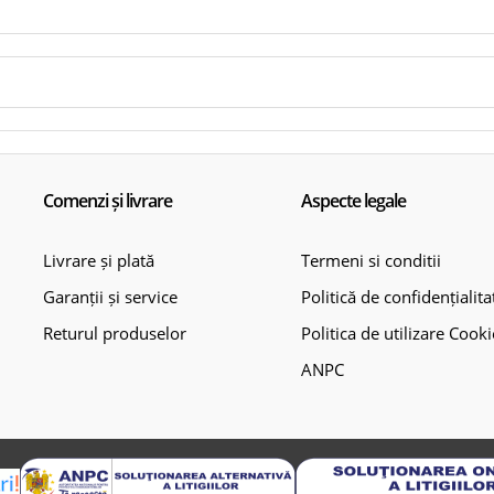
Comenzi și livrare
Aspecte legale
Livrare și plată
Termeni si conditii
Garanții și service
Politică de confidențialita
Returul produselor
Politica de utilizare Cooki
ANPC