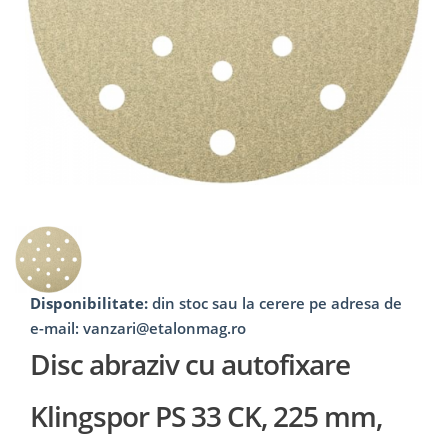
Disponibilitate:
din stoc sau la cerere pe adresa de
e-mail: vanzari@etalonmag.ro
Disc abraziv cu autofixare
Klingspor PS 33 CK, 225 mm,