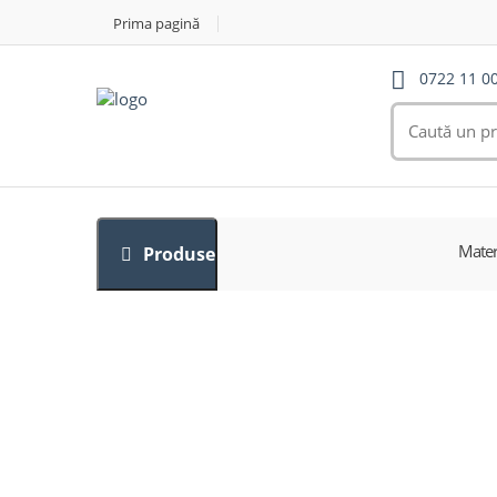
Prima pagină
0722 11 0
Mater
Produse