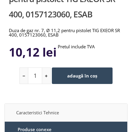
400, 0157123060, ESAB
Duza de gaz nr. 7, Ø 11,2 pentru pistolet TIG EXEOR SR
400, 0157123060, ESAB
Pretul include TVA
10,12 lei
adaugă în coș
Caracteristici Tehnice
Produse conexe