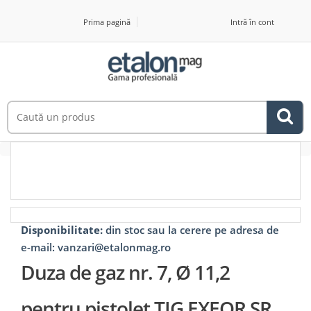
Prima pagină
Intră în cont
Disponibilitate:
din stoc sau la cerere pe adresa de
e-mail: vanzari@etalonmag.ro
Duza de gaz nr. 7, Ø 11,2
pentru pistolet TIG EXEOR SR