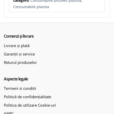
categorii:
Consumabile pistoleti plasma
,
Consumabile plasma
Comenzi și livrare
Livrare și plată
Garanții și service
Returul produselor
Aspecte legale
Termeni si conditii
Politică de confidențialitate
Politica de utilizare Cookie-uri
ANPC