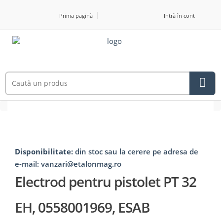
Prima pagină
Intră în cont
Disponibilitate:
din stoc sau la cerere pe adresa de
e-mail: vanzari@etalonmag.ro
Electrod pentru pistolet PT 32
EH, 0558001969, ESAB