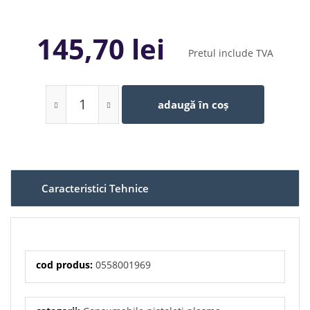
145,70 lei
Pretul include TVA
adaugă în coș
Caracteristici Tehnice
cod produs:
0558001969