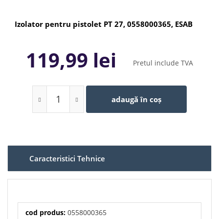
Izolator pentru pistolet PT 27, 0558000365, ESAB
119,99 lei
Pretul include TVA
adaugă în coș
Caracteristici Tehnice
cod produs:
0558000365