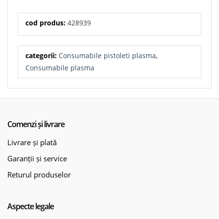
cod produs:
428939
categorii:
Consumabile pistoleti plasma
,
Consumabile plasma
Comenzi și livrare
Livrare și plată
Garanții și service
Returul produselor
Aspecte legale