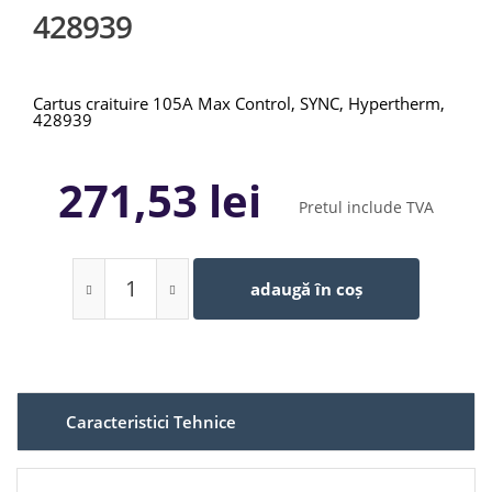
428939
Cartus craituire 105A Max Control, SYNC, Hypertherm,
428939
271,53 lei
Pretul include TVA
adaugă în coș
Caracteristici Tehnice