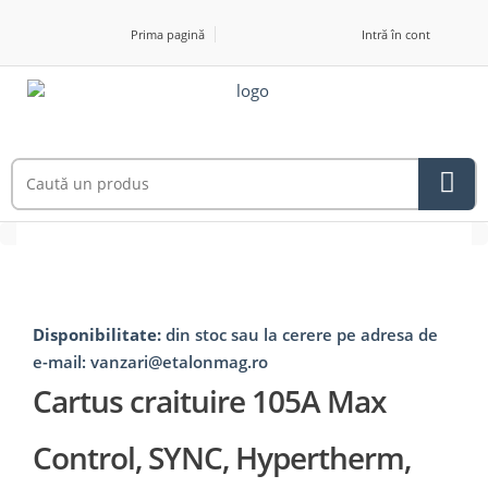
Prima pagină
Intră în cont
Disponibilitate:
din stoc sau la cerere pe adresa de
e-mail: vanzari@etalonmag.ro
Cartus craituire 105A Max
Control, SYNC, Hypertherm,