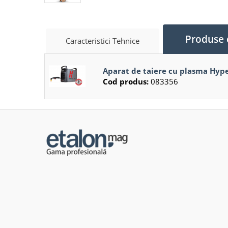
Produse 
Caracteristici Tehnice
Aparat de taiere cu plasma Hy
Cod produs:
083356