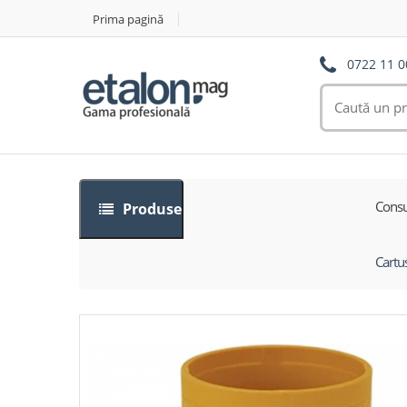
Prima pagină
0722 11 0
Consu
Produse
Cartu