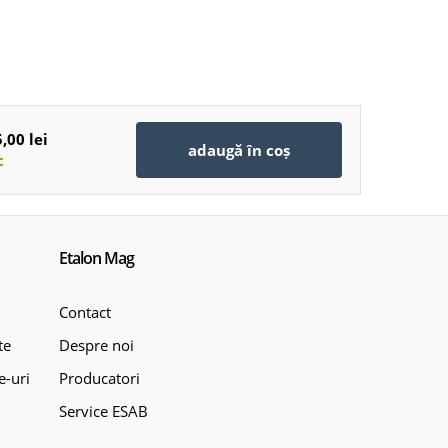
,00 lei
adaugă în coș
c
Etalon Mag
Contact
te
Despre noi
e-uri
Producatori
Service ESAB