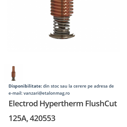
Disponibilitate:
din stoc sau la cerere pe adresa de
e-mail: vanzari@etalonmag.ro
Electrod Hypertherm FlushCut
125A, 420553