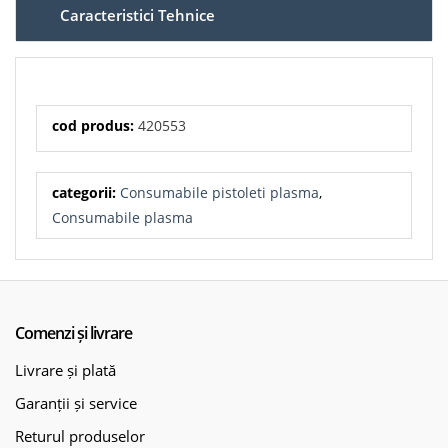
Caracteristici Tehnice
cod produs:
420553
categorii:
Consumabile pistoleti plasma
,
Consumabile plasma
Comenzi și livrare
Livrare și plată
Garanții și service
Returul produselor