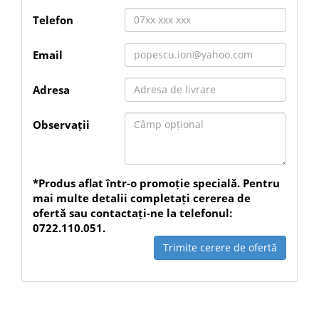
Telefon
Email
Adresa
Observații
*Produs aflat într-o promoție specială. Pentru
mai multe detalii completați cererea de
ofertă sau contactați-ne la telefonul:
0722.110.051.
Trimite cerere de ofertă