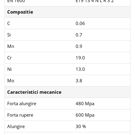
EN 1600
E19 13 4 N L R 3 2
Compozitie
C
0.06
Si
0.7
Mn
0.9
Cr
19.0
Ni
13.0
Mo
3.8
Caracteristici mecanice
Forta alungire
480 Mpa
Forta rupere
600 Mpa
Alungire
30 %