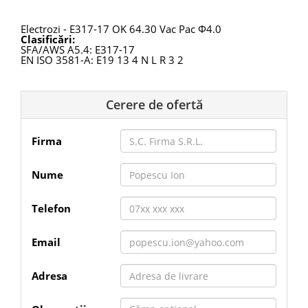
Electrozi - E317-17 OK 64.30 Vac Pac Φ4.0
Clasificări:
SFA/AWS A5.4: E317-17
EN ISO 3581-A: E19 13 4 N L R 3 2
Cerere de ofertă
Firma
Nume
Telefon
Email
Adresa