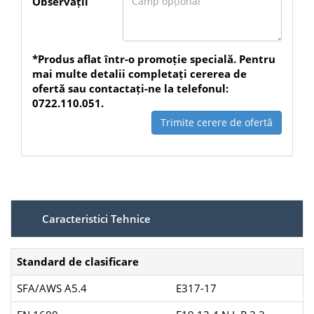
Observații
*Produs aflat într-o promoție specială. Pentru
mai multe detalii completați cererea de
ofertă sau contactați-ne la telefonul:
0722.110.051.
Trimite cerere de ofertă
Caracteristici Tehnice
Standard de clasificare
SFA/AWS A5.4
E317-17