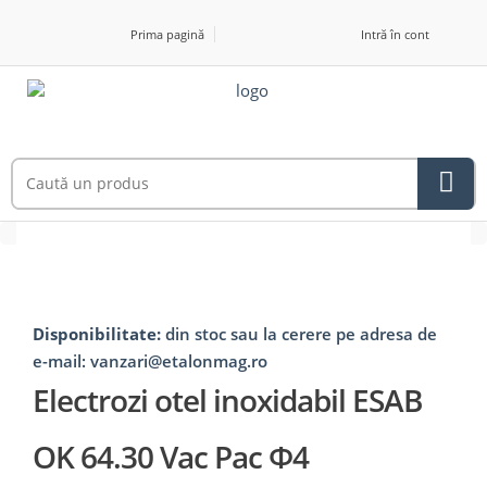
Prima pagină
Intră în cont
Disponibilitate:
din stoc sau la cerere pe adresa de
e-mail: vanzari@etalonmag.ro
Electrozi otel inoxidabil ESAB
OK 64.30 Vac Pac Φ4