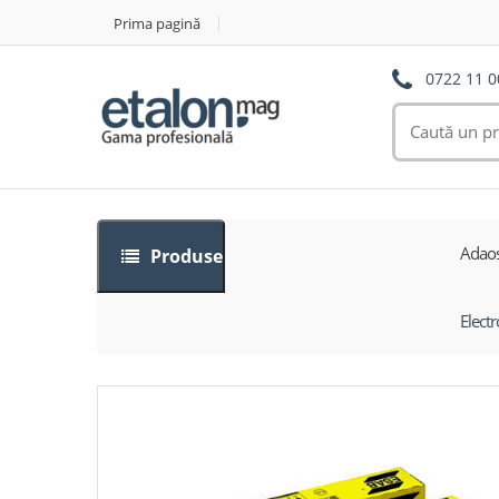
Prima pagină
0722 11 0
Adaos
Produse
Elect