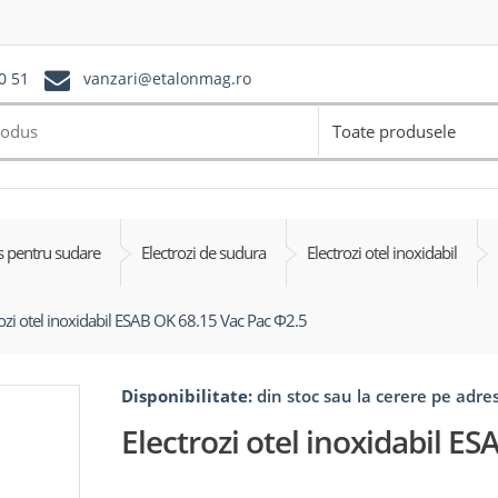
0 51
vanzari@etalonmag.ro
Toate produsele
 pentru sudare
Electrozi de sudura
Electrozi otel inoxidabil
rozi otel inoxidabil ESAB OK 68.15 Vac Pac Φ2.5
Disponibilitate:
din stoc sau la cerere pe adr
Electrozi otel inoxidabil E