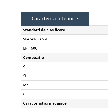
Caracteristici Tehnice
Standard de clasificare
SFA/AWS A5.4
EN 1600
Compozitie
C
Si
Mn
Cr
Caracteristici mecanice