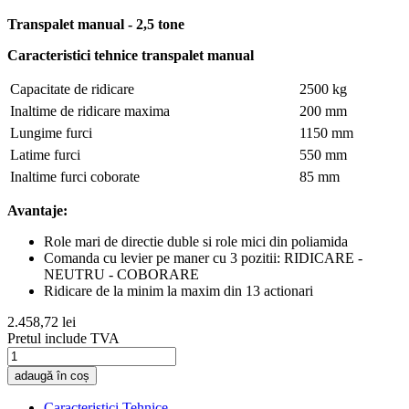
Transpalet manual - 2,5 tone
Caracteristici tehnice transpalet manual
Capacitate de ridicare
2500 kg
Inaltime de ridicare maxima
200 mm
Lungime furci
1150 mm
Latime furci
550 mm
Inaltime furci coborate
85 mm
Avantaje:
Role mari de directie duble si role mici din poliamida
Comanda cu levier pe maner cu 3 pozitii: RIDICARE -
NEUTRU - COBORARE
Ridicare de la minim la maxim din 13 actionari
2.458,72 lei
Pretul include TVA
adaugă în coș
Caracteristici Tehnice