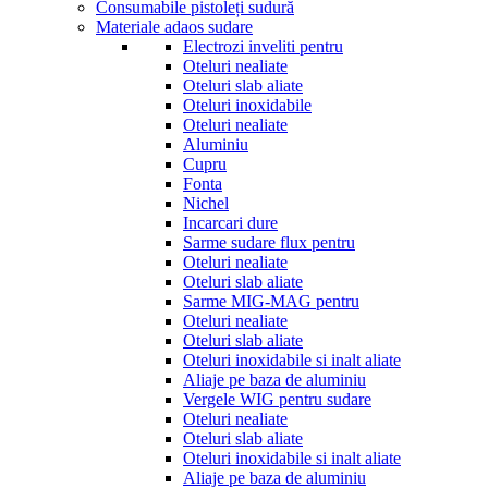
Consumabile pistoleți sudură
Materiale adaos sudare
Electrozi inveliti pentru
Oteluri nealiate
Oteluri slab aliate
Oteluri inoxidabile
Oteluri nealiate
Aluminiu
Cupru
Fonta
Nichel
Incarcari dure
Sarme sudare flux pentru
Oteluri nealiate
Oteluri slab aliate
Sarme MIG-MAG pentru
Oteluri nealiate
Oteluri slab aliate
Oteluri inoxidabile si inalt aliate
Aliaje pe baza de aluminiu
Vergele WIG pentru sudare
Oteluri nealiate
Oteluri slab aliate
Oteluri inoxidabile si inalt aliate
Aliaje pe baza de aluminiu