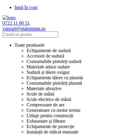
Intră în cont
0722 11 00 51
vanzari@etalonmag.ro
Toate produsele
Echipamente de sudură
Accesorii de sudură
Consumabile pistoleți sudură
Materiale adaos sudare
Sudură și tăiere oxigaz
Echipamente tăiere cu plasmă
Consumabile pistoleți plasmă
Materiale abrazive
Scule de mână
Scule electrice de mână
Compresoare de aer
Generatoare cu motor termic
Utilaje pentru construcții
Exhaustare și filtrare
Echipamente de protecție
Instalații de ridicat manuale