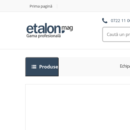
Prima pagină
0722 11 0
Echip
Produse