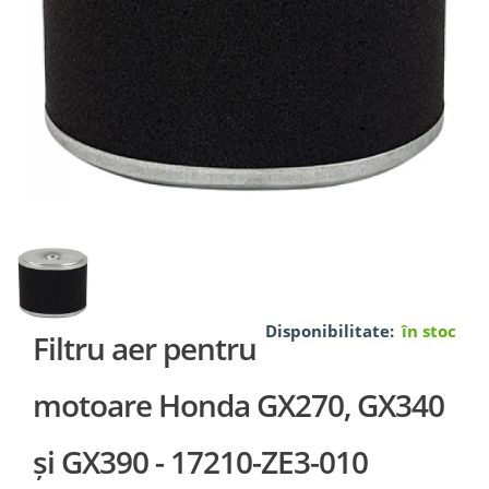
Disponibilitate:
în stoc
Filtru aer pentru
motoare Honda GX270, GX340
și GX390 - 17210-ZE3-010