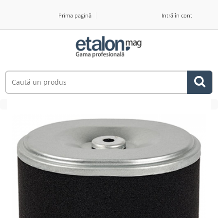
Prima pagină
Intră în cont