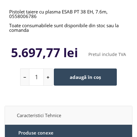
Pistolet taiere cu plasma ESAB PT 38 EH, 7.6m,
0558006786
Toate consumabilele sunt disponibile din stoc sau la
comanda
5.697,77 lei
Pretul include TVA
adaugă în coș
Caracteristici Tehnice
Produse conexe