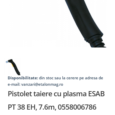
Disponibilitate:
din stoc sau la cerere pe adresa de
e-mail: vanzari@etalonmag.ro
Pistolet taiere cu plasma ESAB
PT 38 EH, 7.6m, 0558006786