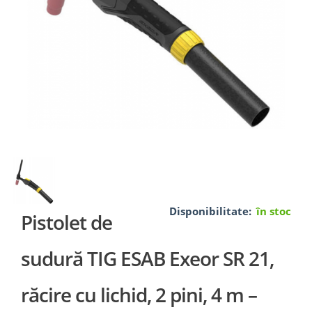
Disponibilitate:
în stoc
Pistolet de
sudură TIG ESAB Exeor SR 21,
răcire cu lichid, 2 pini, 4 m –