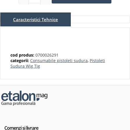
Caracteristici Tehnice
cod produs:
0700026291
categorii:
Consumabile pistoleti sudura
,
Pistoleti
Sudura Wig Tig
Comenzi și livrare