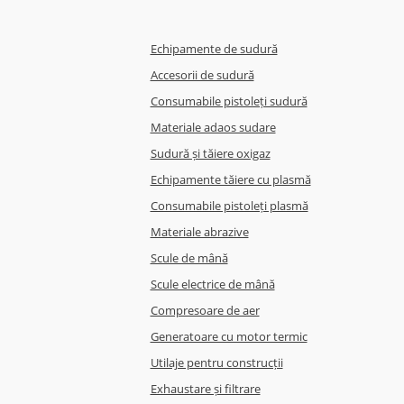
Echipamente de sudură
Accesorii de sudură
Consumabile pistoleți sudură
Materiale adaos sudare
Sudură și tăiere oxigaz
Echipamente tăiere cu plasmă
Consumabile pistoleți plasmă
Materiale abrazive
Scule de mână
Scule electrice de mână
Compresoare de aer
Generatoare cu motor termic
Utilaje pentru construcții
Exhaustare și filtrare