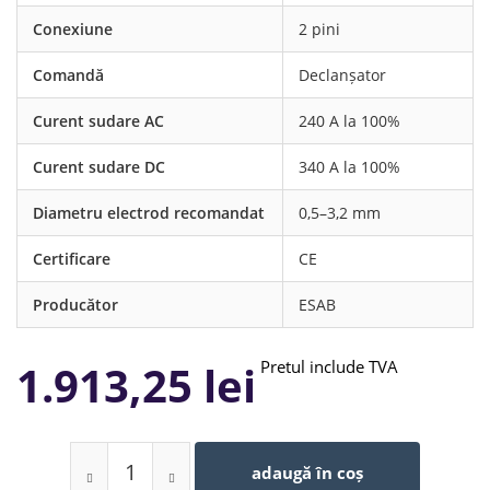
Conexiune
2 pini
Comandă
Declanșator
Curent sudare AC
240 A la 100%
Curent sudare DC
340 A la 100%
Diametru electrod recomandat
0,5–3,2 mm
Certificare
CE
Producător
ESAB
1.913,25 lei
Pretul include TVA
adaugă în coș