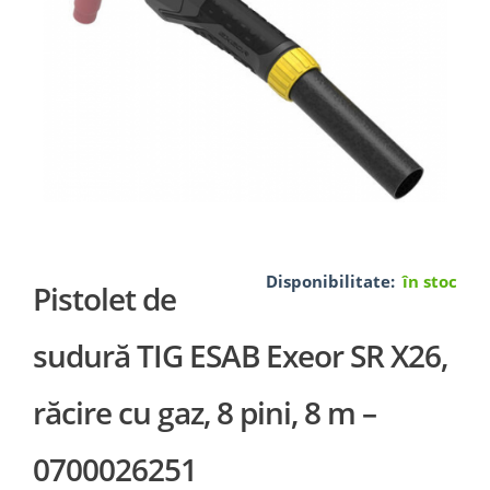
Disponibilitate:
în stoc
Pistolet de
sudură TIG ESAB Exeor SR X26,
răcire cu gaz, 8 pini, 8 m –
0700026251