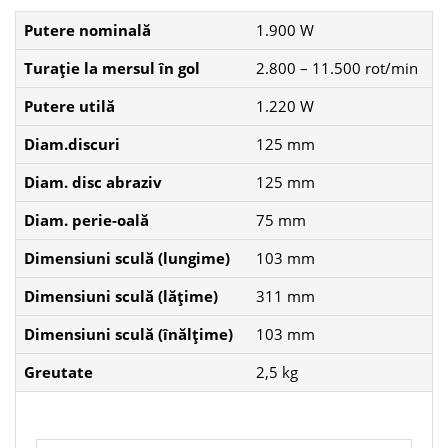
Putere nominală
1.900 W
Turaţie la mersul în gol
2.800 – 11.500 rot/min
Putere utilă
1.220 W
Diam.discuri
125 mm
Diam. disc abraziv
125 mm
Diam. perie-oală
75 mm
Dimensiuni sculă (lungime)
103 mm
Dimensiuni sculă (lăţime)
311 mm
Dimensiuni sculă (înălţime)
103 mm
Greutate
2,5 kg