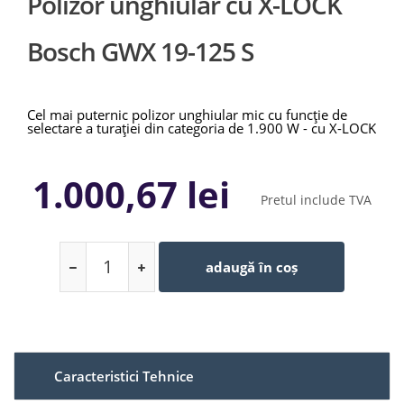
Polizor unghiular cu X-LOCK
Bosch GWX 19-125 S
Cel mai puternic polizor unghiular mic cu funcţie de
selectare a turaţiei din categoria de 1.900 W - cu X-LOCK
1.000,67 lei
Pretul include TVA
adaugă în coș
Caracteristici Tehnice