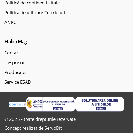
Politică de confidențialitate
Politica de utilizare Cookie-uri
ANPC
Etalon Mag
Contact
Despre noi
Producatori
Service ESAB
© 2026 - toate drepturile rezervate
Concept realizat de ServoBit