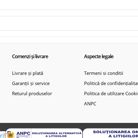
Comenzi și livrare
Aspecte legale
Livrare și plată
Termeni si conditii
Garanții și service
Politică de confidențialita
Returul produselor
Politica de utilizare Cooki
ANPC