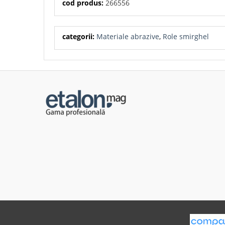
cod produs:
266556
categorii:
Materiale abrazive
,
Role smirghel