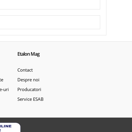
Etalon Mag
Contact
te
Despre noi
e-uri
Producatori
Service ESAB