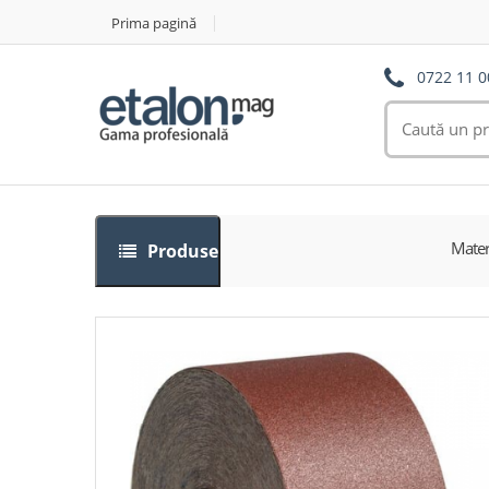
Prima pagină
0722 11 0
Mater
Produse