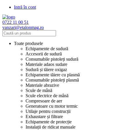
Intră în cont
0722 11 00 51
vanzari@etalonmag.ro
Toate produsele
Echipamente de sudură
Accesorii de sudură
Consumabile pistoleți sudură
Materiale adaos sudare
Sudură și tăiere oxigaz
Echipamente tăiere cu plasmă
Consumabile pistoleți plasmă
Materiale abrazive
Scule de mână
Scule electrice de mână
Compresoare de aer
Generatoare cu motor termic
Utilaje pentru construcții
Exhaustare și filtrare
Echipamente de protecție
Instalații de ridicat manuale