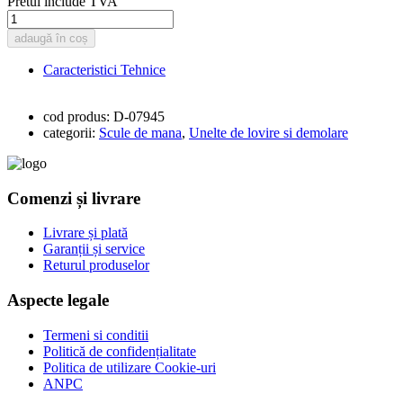
Pretul include TVA
adaugă în coș
Caracteristici Tehnice
cod produs:
D-07945
categorii:
Scule de mana
,
Unelte de lovire si demolare
Comenzi și livrare
Livrare și plată
Garanții și service
Returul produselor
Aspecte legale
Termeni si conditii
Politică de confidențialitate
Politica de utilizare Cookie-uri
ANPC