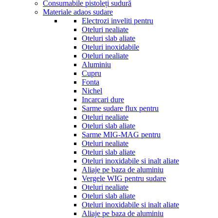
Consumabile pistoleți sudură
Materiale adaos sudare
Electrozi inveliti pentru
Oteluri nealiate
Oteluri slab aliate
Oteluri inoxidabile
Oteluri nealiate
Aluminiu
Cupru
Fonta
Nichel
Incarcari dure
Sarme sudare flux pentru
Oteluri nealiate
Oteluri slab aliate
Sarme MIG-MAG pentru
Oteluri nealiate
Oteluri slab aliate
Oteluri inoxidabile si inalt aliate
Aliaje pe baza de aluminiu
Vergele WIG pentru sudare
Oteluri nealiate
Oteluri slab aliate
Oteluri inoxidabile si inalt aliate
Aliaje pe baza de aluminiu