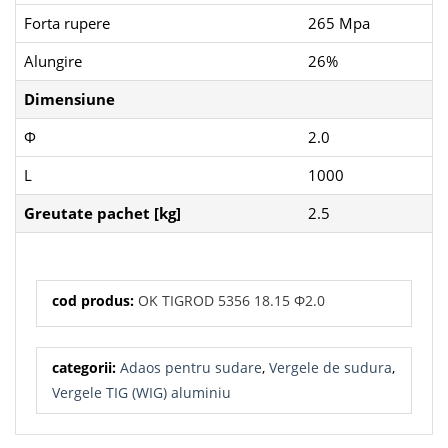
Forta rupere
265 Mpa
Alungire
26%
Dimensiune
Φ
2.0
L
1000
Greutate pachet [kg]
2.5
cod produs:
OK TIGROD 5356 18.15 Φ2.0
categorii:
Adaos pentru sudare
,
Vergele de sudura
,
Vergele TIG (WIG) aluminiu