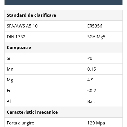
Standard de clasificare
SFA/AWS A5.10
ER5356
DIN 1732
SGAlMg5
Compozitie
Si
<0.1
Mn
0.15
Mg
4.9
Fe
<0.2
Al
Bal.
Caracteristici mecanice
Forta alungire
120 Mpa