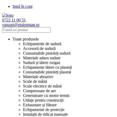
Intră în cont
0722 11 00 51
vanzari@etalonmag.ro
Toate produsele
Echipamente de sudură
Accesorii de sudură
Consumabile pistoleți sudură
Materiale adaos sudare
Sudură și tăiere oxigaz
Echipamente tăiere cu plasmă
Consumabile pistoleți plasmă
Materiale abrazive
Scule de mână
Scule electrice de mână
Compresoare de aer
Generatoare cu motor termic
Utilaje pentru construcții
Exhaustare și filtrare
Echipamente de protecție
Instalații de ridicat manuale