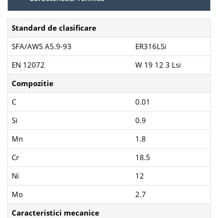
Standard de clasificare
SFA/AWS A5.9-93
ER316LSi
EN 12072
W 19 12 3 Lsi
Compozitie
C
0.01
Si
0.9
Mn
1.8
Cr
18.5
Ni
12
Mo
2.7
Caracteristici mecanice