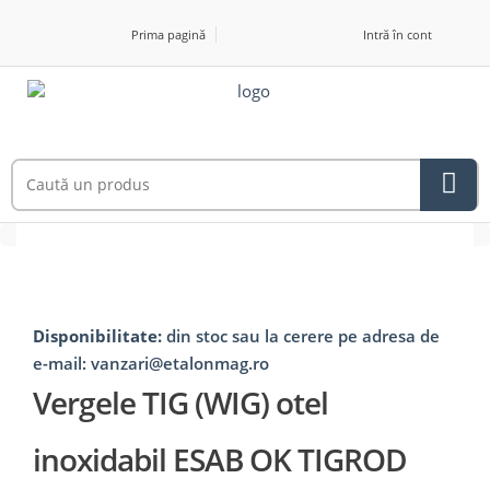
Prima pagină
Intră în cont
Disponibilitate:
din stoc sau la cerere pe adresa de
e-mail: vanzari@etalonmag.ro
Vergele TIG (WIG) otel
inoxidabil ESAB OK TIGROD