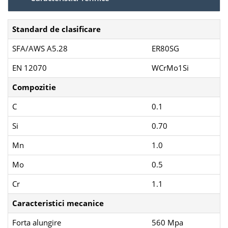
Standard de clasificare
SFA/AWS A5.28
ER80SG
EN 12070
WCrMo1Si
Compozitie
C
0.1
Si
0.70
Mn
1.0
Mo
0.5
Cr
1.1
Caracteristici mecanice
Forta alungire
560 Mpa