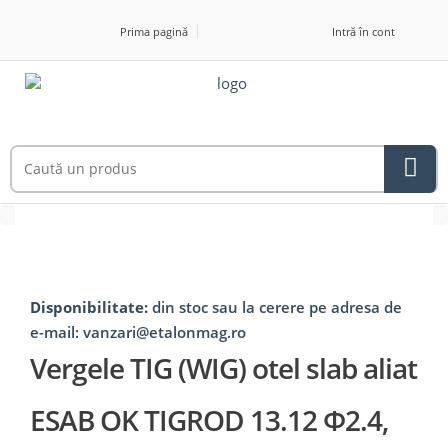
Prima pagină
Intră în cont
Disponibilitate:
din stoc sau la cerere pe adresa de
e-mail: vanzari@etalonmag.ro
Vergele TIG (WIG) otel slab aliat
ESAB OK TIGROD 13.12 Φ2.4,