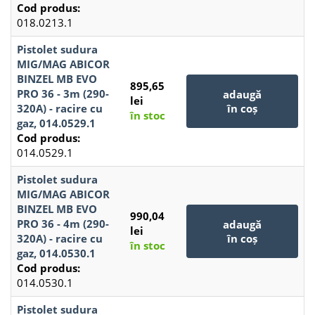
Cod produs:
018.0213.1
Pistolet sudura
MIG/MAG ABICOR
BINZEL MB EVO
895,65
PRO 36 - 3m (290-
adaugă
lei
320A) - racire cu
în coș
în stoc
gaz, 014.0529.1
Cod produs:
014.0529.1
Pistolet sudura
MIG/MAG ABICOR
BINZEL MB EVO
990,04
PRO 36 - 4m (290-
adaugă
lei
320A) - racire cu
în coș
în stoc
gaz, 014.0530.1
Cod produs:
014.0530.1
Pistolet sudura