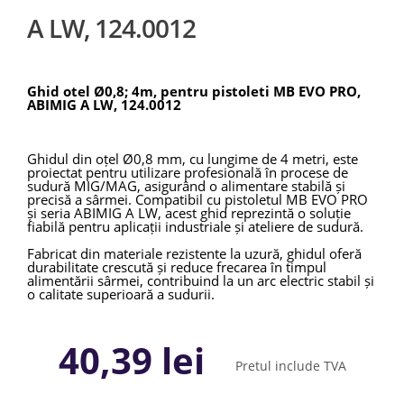
A LW, 124.0012
Ghid otel Ø0,8; 4m, pentru pistoleti MB EVO PRO,
ABIMIG A LW, 124.0012
Ghidul din oțel Ø0,8 mm, cu lungime de 4 metri, este
proiectat pentru utilizare profesională în procese de
sudură MIG/MAG, asigurând o alimentare stabilă și
precisă a sârmei. Compatibil cu pistoletul MB EVO PRO
și seria ABIMIG A LW, acest ghid reprezintă o soluție
fiabilă pentru aplicații industriale și ateliere de sudură.
Fabricat din materiale rezistente la uzură, ghidul oferă
durabilitate crescută și reduce frecarea în timpul
alimentării sârmei, contribuind la un arc electric stabil și
o calitate superioară a sudurii.
40,39 lei
Pretul include TVA