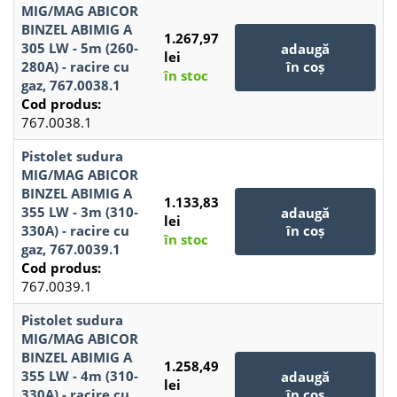
MIG/MAG ABICOR
BINZEL ABIMIG A
1.267,97
305 LW - 5m (260-
adaugă
lei
280A) - racire cu
în coș
în stoc
gaz, 767.0038.1
Cod produs:
767.0038.1
Pistolet sudura
MIG/MAG ABICOR
BINZEL ABIMIG A
1.133,83
355 LW - 3m (310-
adaugă
lei
330A) - racire cu
în coș
în stoc
gaz, 767.0039.1
Cod produs:
767.0039.1
Pistolet sudura
MIG/MAG ABICOR
BINZEL ABIMIG A
1.258,49
355 LW - 4m (310-
adaugă
lei
330A) - racire cu
în coș