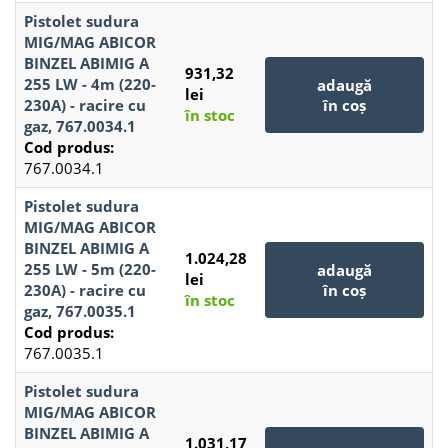
Pistolet sudura
MIG/MAG ABICOR
BINZEL ABIMIG A
931,32
255 LW - 4m (220-
adaugă
lei
230A) - racire cu
în coș
în stoc
gaz, 767.0034.1
Cod produs:
767.0034.1
Pistolet sudura
MIG/MAG ABICOR
BINZEL ABIMIG A
1.024,28
255 LW - 5m (220-
adaugă
lei
230A) - racire cu
în coș
în stoc
gaz, 767.0035.1
Cod produs:
767.0035.1
Pistolet sudura
MIG/MAG ABICOR
BINZEL ABIMIG A
1.031,17