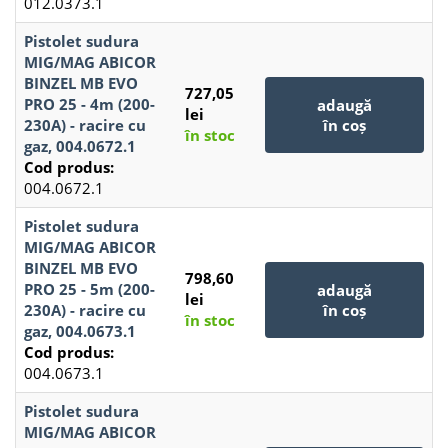
012.0373.1
Pistolet sudura
MIG/MAG ABICOR
BINZEL MB EVO
727,05
PRO 25 - 4m (200-
adaugă
lei
230A) - racire cu
în coș
în stoc
gaz, 004.0672.1
Cod produs:
004.0672.1
Pistolet sudura
MIG/MAG ABICOR
BINZEL MB EVO
798,60
PRO 25 - 5m (200-
adaugă
lei
230A) - racire cu
în coș
în stoc
gaz, 004.0673.1
Cod produs:
004.0673.1
Pistolet sudura
MIG/MAG ABICOR