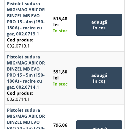
Pistolet sudura
MIG/MAG ABICOR
BINZEL MB EVO
515,48
PRO 15 - 4m (150-
adaugă
lei
180A) - racire cu
în coș
în stoc
gaz, 002.0713.1
Cod produs:
002.0713.1
Pistolet sudura
MIG/MAG ABICOR
BINZEL MB EVO
591,80
PRO 15 - 5m (150-
adaugă
lei
180A) - racire cu
în coș
în stoc
gaz, 002.0714.1
Cod produs:
002.0714.1
Pistolet sudura
MIG/MAG ABICOR
BINZEL MB EVO
796,06
PRO 24 - 3m (220-
adaugă