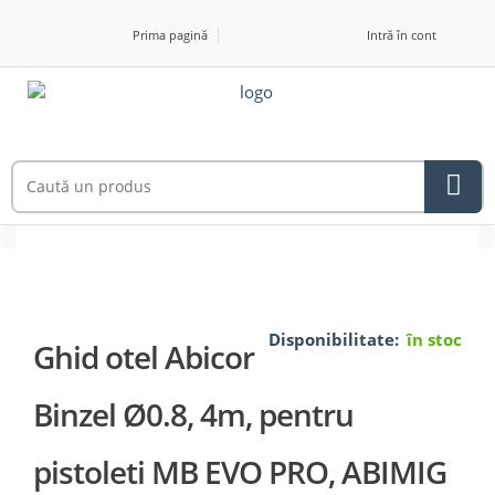
Prima pagină
Intră în cont
Disponibilitate:
în stoc
Ghid otel Abicor
Binzel Ø0.8, 4m, pentru
pistoleti MB EVO PRO, ABIMIG