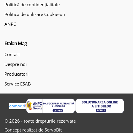
Politică de confidențialitate
Politica de utilizare Cookie-uri
ANPC
Etalon Mag
Contact
Despre noi
Producatori
Service ESAB
© 2026 - toate drepturile rezervate
Concept realizat de ServoBit