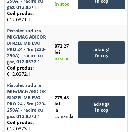
250A) - racire cu
în coș
în stoc
gaz, 012.0371.1
Cod produs:
012.0371.1
Pistolet sudura
MIG/MAG ABICOR
BINZEL MB EVO
872,27
PRO 24 - 4m (220-
adaugă
lei
250A) - racire cu
în coș
în stoc
gaz, 012.0372.1
Cod produs:
012.0372.1
Pistolet sudura
MIG/MAG ABICOR
BINZEL MB EVO
775,48
PRO 24 - 5m (220-
lei
adaugă
250A) - racire cu
la
în coș
gaz, 012.0373.1
comandă
Cod produs:
012.0373.1