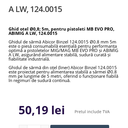
A LW, 124.0015
Ghid otel Ø0,8; 5m, pentru pistoleti MB EVO PRO,
ABIMIG A LW, 124.0015
Ghidul de sârmă Abicor Binzel 124.0015 Ø0.8 mm 5m
este o piesă consumabilă esențială pentru performanța
optimă a pistoletelor MIG/MAG MB EVO PRO și ABIMIG
A LW, asigurând alimentare stabilă, sudură curată și
fiabilitate industrială.
Ghidul de sârmă din oțel (liner) Abicor Binzel 124.0015
este proiectat pentru alimentarea stabilă a sârmei Ø0.8
mm pe lungime de 5 metri, oferind o funcționare fiabilă
în regimuri de sudură continuă.
50,19 lei
Pretul include TVA