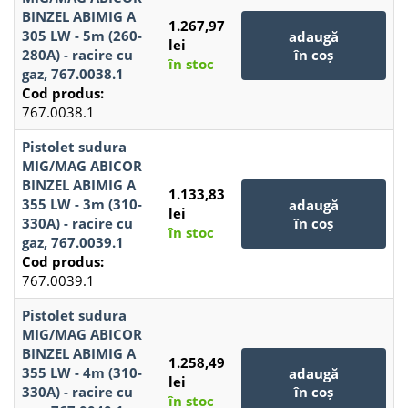
BINZEL ABIMIG A
1.267,97
305 LW - 5m (260-
adaugă
lei
280A) - racire cu
în coș
în stoc
gaz, 767.0038.1
Cod produs:
767.0038.1
Pistolet sudura
MIG/MAG ABICOR
BINZEL ABIMIG A
1.133,83
355 LW - 3m (310-
adaugă
lei
330A) - racire cu
în coș
în stoc
gaz, 767.0039.1
Cod produs:
767.0039.1
Pistolet sudura
MIG/MAG ABICOR
BINZEL ABIMIG A
1.258,49
355 LW - 4m (310-
adaugă
lei
330A) - racire cu
în coș
în stoc