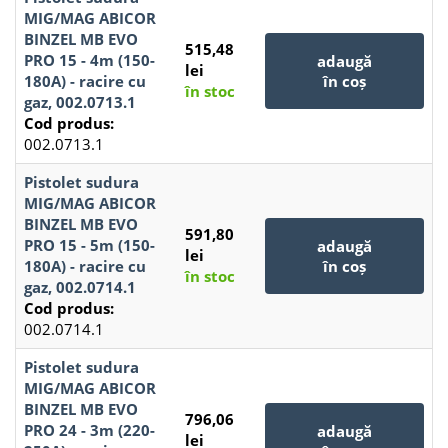
MIG/MAG ABICOR
BINZEL MB EVO
515,48
PRO 15 - 4m (150-
adaugă
lei
180A) - racire cu
în coș
în stoc
gaz, 002.0713.1
Cod produs:
002.0713.1
Pistolet sudura
MIG/MAG ABICOR
BINZEL MB EVO
591,80
PRO 15 - 5m (150-
adaugă
lei
180A) - racire cu
în coș
în stoc
gaz, 002.0714.1
Cod produs:
002.0714.1
Pistolet sudura
MIG/MAG ABICOR
BINZEL MB EVO
796,06
PRO 24 - 3m (220-
adaugă
lei